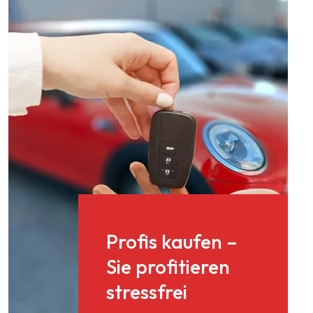
Profis kaufen –
Sie profitieren
stressfrei