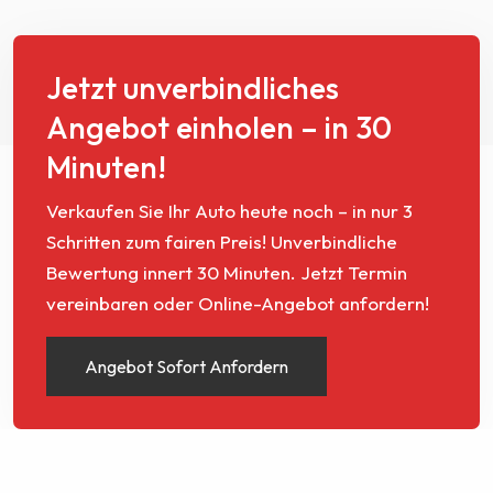
Jetzt unverbindliches
Angebot einholen – in 30
Minuten!
Verkaufen Sie Ihr Auto heute noch – in nur 3
Schritten zum fairen Preis! Unverbindliche
Bewertung innert 30 Minuten. Jetzt Termin
vereinbaren oder Online-Angebot anfordern!
Angebot Sofort Anfordern