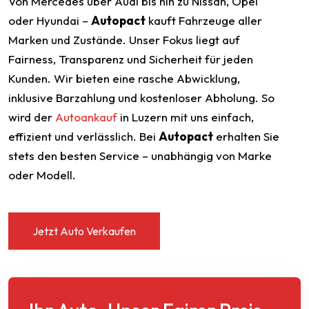
Von Mercedes über Audi bis hin zu Nissan, Opel
oder Hyundai –
Autopact
kauft Fahrzeuge aller
Marken und Zustände. Unser Fokus liegt auf
Fairness, Transparenz und Sicherheit für jeden
Kunden. Wir bieten eine rasche Abwicklung,
inklusive Barzahlung und kostenloser Abholung. So
wird der
Autoankauf
in Luzern mit uns einfach,
effizient und verlässlich. Bei
Autopact
erhalten Sie
stets den besten Service – unabhängig von Marke
oder Modell.
Jetzt Auto Verkaufen