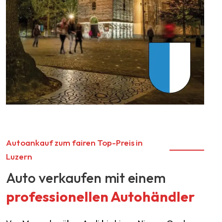
Autoankauf zum fairen Top-Preis in
Luzern
Auto verkaufen mit einem
professionellen Autohändler