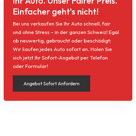
Ihr Auto. Unser Fairer Preis.
Einfacher geht's nicht!
Bei uns verkaufen Sie Ihr Auto schnell, fair
und ohne Stress – in der ganzen Schweiz! Egal
ob neuwertig, gebraucht oder beschädigt:
Wir kaufen jedes Auto sofort an. Holen Sie
sich jetzt Ihr Sofort-Angebot per Telefon
oder Formular!
Angebot Sofort Anfordern