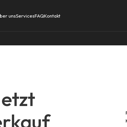
ber uns
Services
FAQ
Kontakt
Jetzt
erkauf