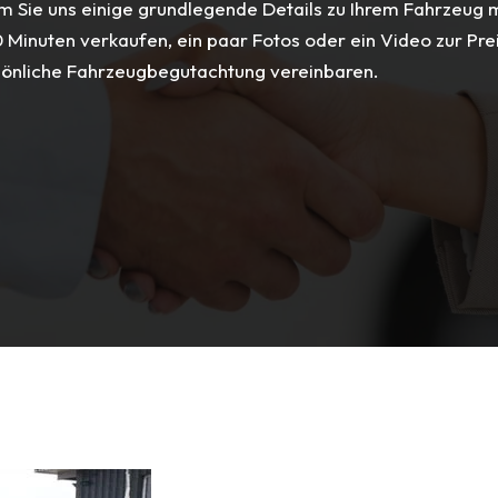
m Sie uns einige grundlegende Details zu Ihrem Fahrzeug m
0 Minuten verkaufen, ein paar Fotos oder ein Video zur Pre
sönliche Fahrzeugbegutachtung vereinbaren.