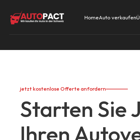
Home
Auto verkaufen
Ü
jetzt kostenlose Offerte anfordern
Starten Sie 
Ihren Autov