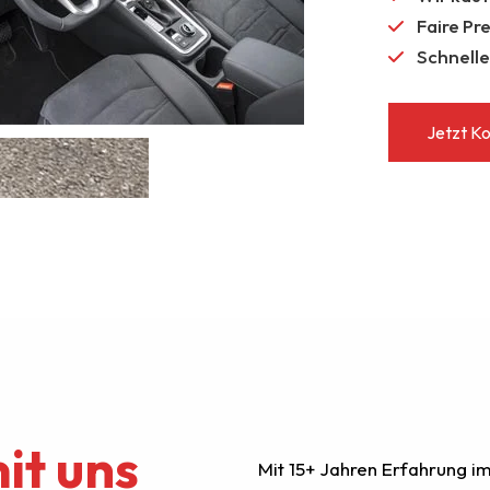
Faire Pr
Schnell
Jetzt K
it uns
Mit 15+ Jahren Erfahrung 