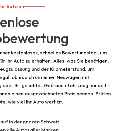
Ihr Auto an
enlose
obewertung
unser kostenloses, schnelles Bewertungstool, um
für Ihr Auto zu erhalten. Alles, was Sie benötigen,
rzeugzulassung und der Kilometerstand, um
 Egal, ob es sich um einen Neuwagen mit
g oder Ihr geliebtes Gebrauchtfahrzeug handelt -
Ihnen einen ausgezeichneten Preis nennen. Prüfen
te, wie viel Ihr Auto wert ist.
auf in der ganzen Schweiz
en alle Autos aller Marken