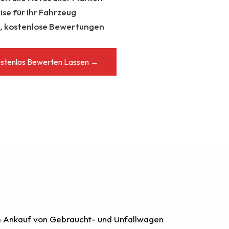
eise für Ihr Fahrzeug
e, kostenlose Bewertungen
ostenlos Bewerten Lassen →
im Ankauf von Gebraucht- und Unfallwagen