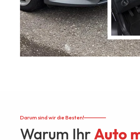
Darum sind wir die Besten!
Warum Ihr
Auto m