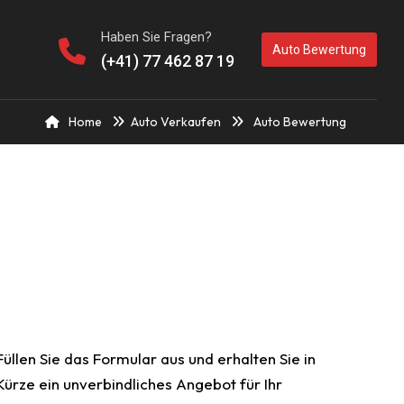
Haben Sie Fragen?
Auto Bewertung
(+41) 77 462 87 19
Home
Auto Verkaufen
Auto Bewertung
Füllen Sie das Formular aus und erhalten Sie in
Kürze ein unverbindliches Angebot für Ihr