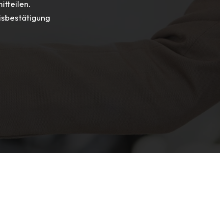
itteilen.
isbestätigung