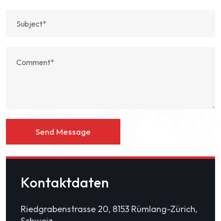
Send Message
Kontaktdaten
Riedgrabenstrasse 20, 8153 Rümlang-Zürich,
Schweiz