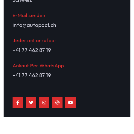
E-Mail senden
info@autopact.ch
Jederzeit anrufbar
+41 77 462 87 19
Ankauf Per WhatsApp
+41 77 462 87 19